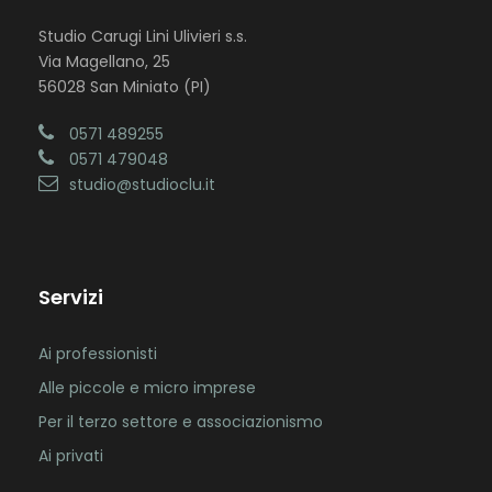
Studio Carugi Lini Ulivieri s.s.
Via Magellano, 25
56028 San Miniato (PI)
0571 489255
0571 479048
studio@studioclu.it
Servizi
Ai professionisti
Alle piccole e micro imprese
Per il terzo settore e associazionismo
Ai privati