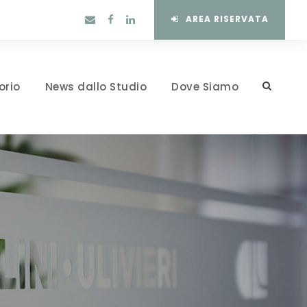
AREA RISERVATA
orio
News dallo Studio
Dove Siamo