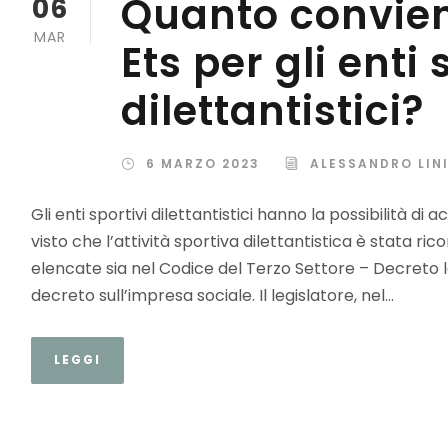
Quanto conviene
06
MAR
Ets per gli enti 
dilettantistici?
6 MARZO 2023
ALESSANDRO LIN
Gli enti sportivi dilettantistici hanno la possibilità di 
visto che l’attività sportiva dilettantistica è stata ri
elencate sia nel Codice del Terzo Settore – Decreto legi
decreto sull’impresa sociale. Il legislatore, nel...
LEGGI