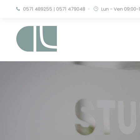
0571 489255
|
0571 479048
·
Lun - Ven 09:00-1