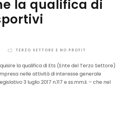
 la qualifica di
sportivi
I
TERZO SETTORE E NO PROFIT
acquisire la qualifica di Ets (Ente del Terzo Settore)
compresa nelle attività di interesse generale
slativo 3 luglio 2017 n.117 e ss.mm.ii. – che nel