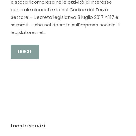
è stata ricompresa nelle attività di interesse
generale elencate sia nel Codice del Terzo
Settore – Decreto legislativo 3 luglio 2017 n.117 e
ss.mm.ii. – che nel decreto sull’impresa sociale. Il
legislatore, nel...
LEGGI
I nostri servizi