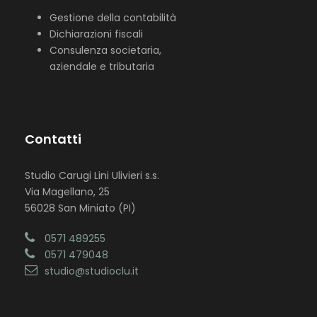
Gestione della contabilità
Dichiarazioni fiscali
Consulenza societaria,
aziendale e tributaria
Contatti
Studio Carugi Lini Ulivieri s.s.
Via Magellano, 25
56028 San Miniato (PI)
0571 489255
0571 479048
studio@studioclu.it