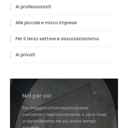
Ai professionisti
Alle piccole e micro imprese
Per il terzo settore e associazionismo
Ai privati
Noi per voi
Per maggiori informazioni potete
contattarci telefonicamente o via e-mail,
vi risponderemo nel più breve tempo
possibile.