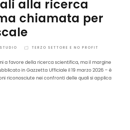
ali alla ricerca
tima chiamata per
scale
 STUDIO
TERZO SETTORE E NO PROFIT
 a favore della ricerca scientifica, ma il margine
bblicato in Gazzetta Ufficiale il 19 marzo 2026 – è
ni riconosciute nei confronti delle quali si applica