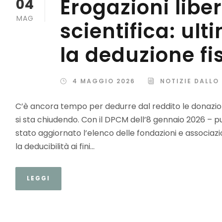
Erogazioni liber
04
MAG
scientifica: ul
la deduzione fi
4 MAGGIO 2026
NOTIZIE DALLO
C’è ancora tempo per dedurre dal reddito le donazioni
si sta chiudendo. Con il DPCM dell’8 gennaio 2026 – pu
stato aggiornato l’elenco delle fondazioni e associazio
la deducibilità ai fini...
LEGGI