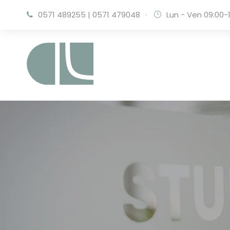
0571 489255
|
0571 479048
·
Lun - Ven 09:00-1