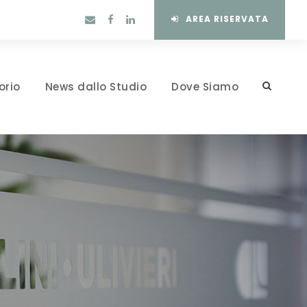
AREA RISERVATA
orio
News dallo Studio
Dove Siamo