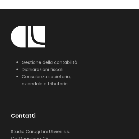
Gestione della contabilità
Dichiarazioni fiscali
Consulenza societaria,
aziendale e tributaria
Contatti
Studio Carugi Lini Ulivieri s.s.
Via Magellano, 25