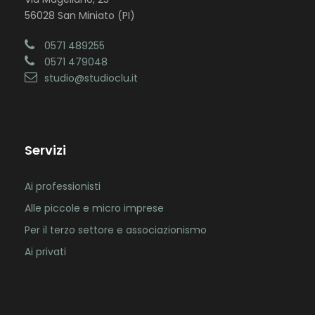
56028 San Miniato (PI)
0571 489255
0571 479048
studio@studioclu.it
Servizi
Ai professionisti
Alle piccole e micro imprese
Per il terzo settore e associazionismo
Ai privati