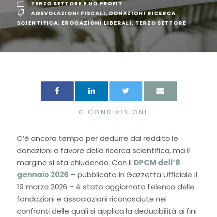
TERZO SETTORE E NO PROFIT
AGEVOLAZIONI FISCALI
,
DONAZIONI RICERCA
SCIENTIFICA
,
EROGAZIONI LIBERALI
,
TERZO SETTORE
0
CONDIVISIONI
C’è ancora tempo per dedurre dal reddito le
donazioni a favore della ricerca scientifica, ma il
margine si sta chiudendo. Con il
DPCM dell’8
gennaio 2026
– pubblicato in Gazzetta Ufficiale il
19 marzo 2026 – è stato aggiornato l’elenco delle
fondazioni e associazioni riconosciute nei
confronti delle quali si applica la deducibilità ai fini