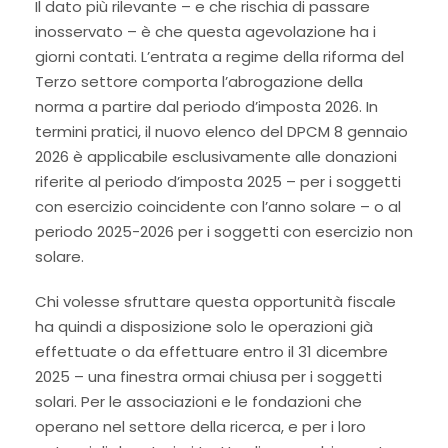
Il dato più rilevante – e che rischia di passare
inosservato – è che questa agevolazione ha i
giorni contati. L’entrata a regime della riforma del
Terzo settore comporta l’abrogazione della
norma a partire dal periodo d’imposta 2026. In
termini pratici, il nuovo elenco del DPCM 8 gennaio
2026 è applicabile esclusivamente alle donazioni
riferite al periodo d’imposta 2025 – per i soggetti
con esercizio coincidente con l’anno solare – o al
periodo 2025-2026 per i soggetti con esercizio non
solare.
Chi volesse sfruttare questa opportunità fiscale
ha quindi a disposizione solo le operazioni già
effettuate o da effettuare entro il 31 dicembre
2025 – una finestra ormai chiusa per i soggetti
solari. Per le associazioni e le fondazioni che
operano nel settore della ricerca, e per i loro