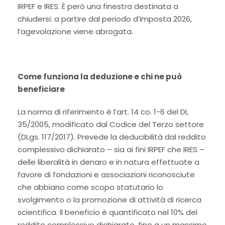
IRPEF e IRES. È però una finestra destinata a
chiudersi: a partire dal periodo d’imposta 2026,
l’agevolazione viene abrogata.
Come funziona la deduzione e chi ne può
beneficiare
La norma di riferimento è l’art. 14 co. 1-6 del DL
35/2005, modificato dal Codice del Terzo settore
(DLgs. 117/2017). Prevede la deducibilità dal reddito
complessivo dichiarato – sia ai fini IRPEF che IRES –
delle liberalità in denaro e in natura effettuate a
favore di fondazioni e associazioni riconosciute
che abbiano come scopo statutario lo
svolgimento o la promozione di attività di ricerca
scientifica. Il beneficio è quantificato nel 10% del
reddito complessivo dichiarato, fino a un massimo