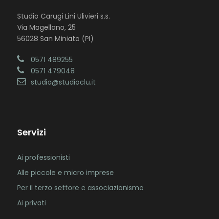
Studio Carugi Lini Ulivieri s.s.
Via Magellano, 25
56028 San Miniato (PI)
0571 489255
0571 479048
studio@studioclu.it
Servizi
Ai professionisti
Alle piccole e micro imprese
Per il terzo settore e associazionismo
Ai privati