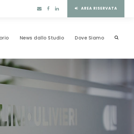
AREA RISERVATA
orio
News dallo Studio
Dove Siamo