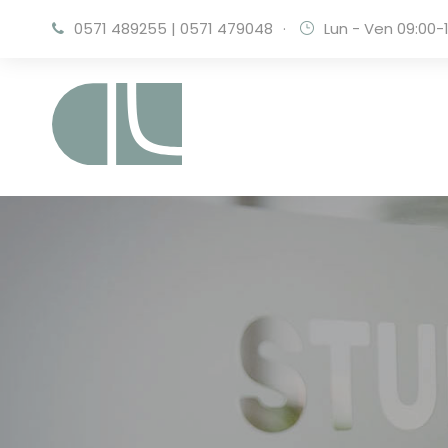
0571 489255
|
0571 479048
·
Lun - Ven 09:00-1