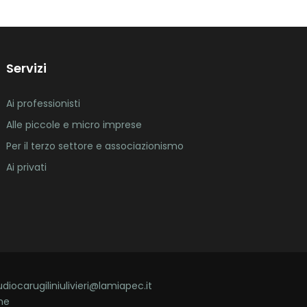
Servizi
Ai professionisti
Alle piccole e micro imprese
Per il terzo settore e associazionismo
Ai privati
udiocarugiliniulivieri@lamiapec.it
ne