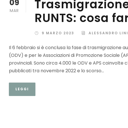
Trasmigrazione
09
MAR
RUNTS: cosa fa
9 MARZO 2023
ALESSANDRO LIN
Il 6 febbraio si è conclusa la fase di trasmigrazione 
(ODV) e per le Associazioni di Promozione Sociale (APS)
provinciali. Sono circa 4.000 le ODV e APS coinvolte c
pubblicati tra novembre 2022 e lo scorso...
LEGGI