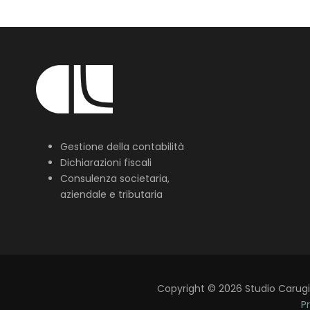
Gestione della contabilità
Dichiarazioni fiscali
Consulenza societaria,
aziendale e tributaria
Copyright
©
2026
Studio Carugi L
Pr