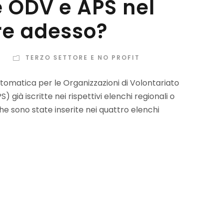
 ODV e APS nel
re adesso?
I
TERZO SETTORE E NO PROFIT
automatica per le Organizzazioni di Volontariato
 già iscritte nei rispettivi elenchi regionali o
he sono state inserite nei quattro elenchi