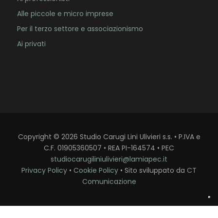
Alle piccole e micro imprese
Per il terzo settore e associazionismo
Ai privati
Copyright
©
2026
Studio Carugi Lini Ulivieri s.s. • P.IVA e
C.F. 01905360507 • REA PI-164574 • PEC
studiocarugiliniulivieri@lamiapec.it
Privacy Policy
•
Cookie Policy
• Sito sviluppato da
CT
Comunicazione