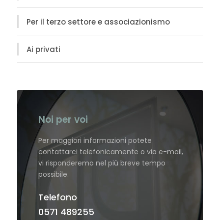
Per il terzo settore e associazionismo
Ai privati
Noi per voi
Per maggiori informazioni potete
contattarci telefonicamente o via e-mail,
vi risponderemo nel più breve tempo
possibile.
Telefono
0571 489255