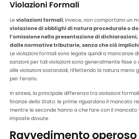
Violazioni Formali
Le
violazioni formali
, invece, non comportano un ma
violazione di obblighi di natura procedurale o 
l’omissione nella presentazione di dichiarazioni,
dalle normative tributarie, senza che ciò implic
Le violazioni formali sono legate quindi a mancanze d
sanzioni per tali violazioni sono generalmente fisse
alle violazioni sostanziali, riflettendo la natura meno g
per l’erario.
In sintesi, la principale differenza tra violazioni formal
finanze dello Stato: le prime riguardano il mancato r
mentre le seconde hanno a che fare con il mancato v
imposte dovute.
Ravvedimento operoso 