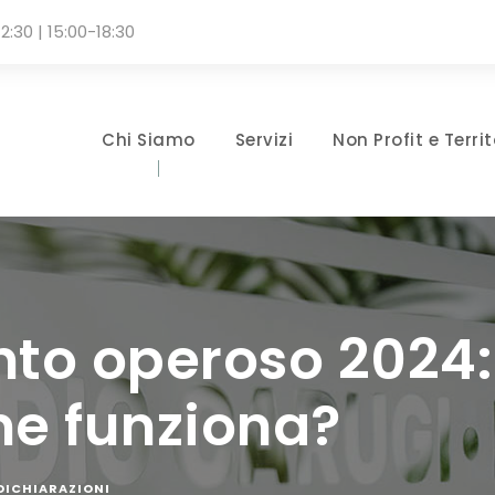
2:30 | 15:00-18:30
Chi Siamo
Servizi
Non Profit e Territ
o operoso 2024: 
me funziona?
 DICHIARAZIONI