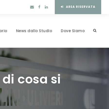
AREA RISERVATA
orio
News dallo Studio
Dove Siamo
di cosa si