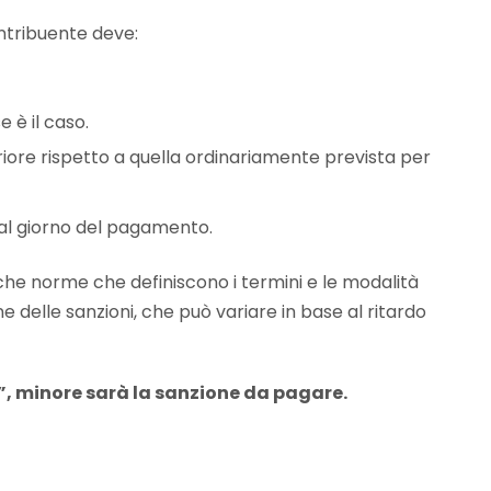
ntribuente deve:
 è il caso.
eriore rispetto a quella ordinariamente prevista per
o al giorno del pagamento.
he norme che definiscono i termini e le modalità
e delle sanzioni, che può variare in base al ritardo
”, minore sarà la sanzione da pagare.