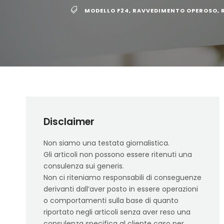
MODELLO F24
,
RAVVEDIMENTO OPEROSO
,
Disclaimer
Non siamo una testata giornalistica.
Gli articoli non possono essere ritenuti una
consulenza sui generis.
Non ci riteniamo responsabili di conseguenze
derivanti dall’aver posto in essere operazioni
o comportamenti sulla base di quanto
riportato negli articoli senza aver reso una
consulenza specifica al cliente caso per