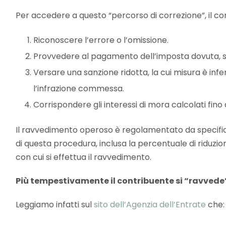
Per accedere a questo “percorso di correzione”, il co
Riconoscere l’errore o l’omissione.
Provvedere al pagamento dell’imposta dovuta, se
Versare una sanzione ridotta, la cui misura è inf
l’infrazione commessa.
Corrispondere gli interessi di mora calcolati fin
Il ravvedimento operoso è regolamentato da specific
di questa procedura, inclusa la percentuale di riduzion
con cui si effettua il ravvedimento.
Più tempestivamente il contribuente si “ravvede
Leggiamo infatti sul
sito dell’Agenzia dell’Entrate
che: