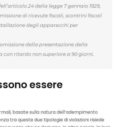
ell’articolo 24 della legge 7 gennaio 1929,
ssione di ricevute fiscali, scontrini fiscali
stallazione degli apparecchi per
l’omissione della presentazione della
 con ritardo non superiore a 90 giorni.
ossono essere
e formali, basate sulla natura dell’adempimento
za tra queste due tipologie di violazioni risiede