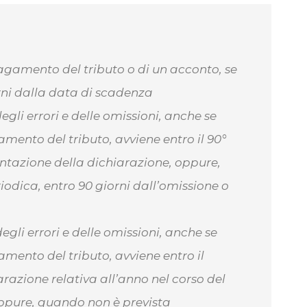
agamento del tributo o di un acconto, se
orni dalla data di scadenza
egli errori e delle omissioni, anche se
mento del tributo, avviene entro il 90°
entazione della dichiarazione, oppure,
odica, entro 90 giorni dall’omissione o
egli errori e delle omissioni, anche se
mento del tributo, avviene entro il
razione relativa all’anno nel corso del
ppure, quando non è prevista