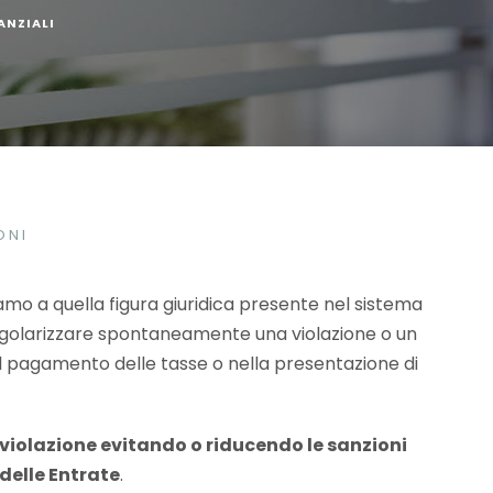
ANZIALI
ONI
iamo a quella figura giuridica presente nel sistema
regolarizzare spontaneamente una violazione o un
 pagamento delle tasse o nella presentazione di
 violazione evitando o riducendo le sanzioni
delle Entrate
.