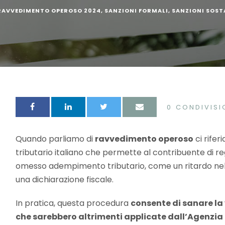
RAVVEDIMENTO OPEROSO 2024
,
SANZIONI FORMALI
,
SANZIONI SOST
0
CONDIVISI
Quando parliamo di
ravvedimento operoso
ci rifer
tributario italiano che permette al contribuente di 
omesso adempimento tributario, come un ritardo nel
una dichiarazione fiscale.
In pratica, questa procedura
consente di sanare la
che sarebbero altrimenti applicate dall’Agenzia 