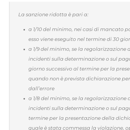
La sanzione ridotta è pari a:
a 1/10 del minimo, nei casi di mancato p
esso viene eseguito nel termine di 30 gi
a 1/9 del minimo, se la regolarizzazione d
incidenti sulla determinazione o sul paga
giorno successivo al termine per la pres
quando non è prevista dichiarazione peri
dall’errore
a 1/8 del minimo, se la regolarizzazione d
incidenti sulla determinazione o sul paga
termine per la presentazione della dichia
quale è stata commessa la violazione, o