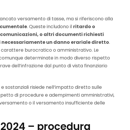
ncato versamento di tasse, ma si riferiscono alla
documentale
. Queste includono il
ritardo o
 comunicazioni, o altri documenti richiesti
hi necessariamente un danno erariale diretto
.
i carattere burocratico o amministrativo. Le
 o comunque determinate in modo diverso rispetto
rave dell’infrazione dal punto di vista finanziario
i e sostanziali risiede nell’impatto diretto sulle
ispetto di procedure e adempimenti amministrativi,
ersamento o il versamento insufficiente delle
2024 – procedura