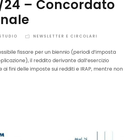
7/24 – Concordato
nnale
 STUDIO
NEWSLETTER E CIRCOLARI
sibile fissare per un biennio (periodi d’imposta
plicazione), il reddito derivante dall’esercizio
e ai fini delle imposte sui redditi e IRAP, mentre non