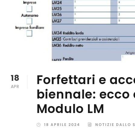
Forfettari e ac
18
APR
biennale: ecco 
Modulo LM
18 APRILE 2024
NOTIZIE DALLO 