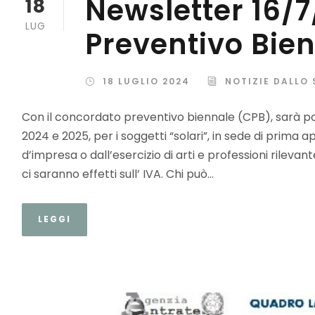
Newsletter 16/
18
LUG
Preventivo Bie
18 LUGLIO 2024
NOTIZIE DALLO
Con il concordato preventivo biennale (CPB), sarà pos
2024 e 2025, per i soggetti “solari”, in sede di prima ap
d’impresa o dall’esercizio di arti e professioni rilevant
ci saranno effetti sull’ IVA. Chi può...
LEGGI