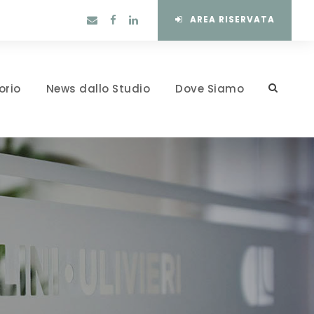
AREA RISERVATA
orio
News dallo Studio
Dove Siamo