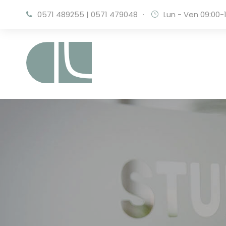
0571 489255
|
0571 479048
·
Lun - Ven 09:00-1