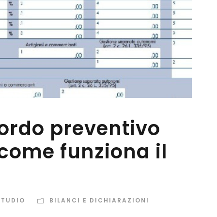
cordo preventivo
come funziona il
STUDIO
BILANCI E DICHIARAZIONI