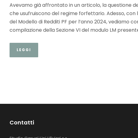
Avevamo già affrontato in un articolo, la questione 
che usufruiscono del regime forfettario. Adesso, con 
del Modello di Redditi PF per l’anno 2024, vediamo c
compilazione della Sezione VI del modulo LM presente 
LEGGI
Contatti