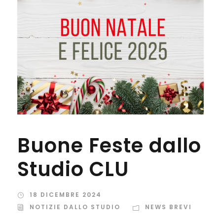
Buone Feste dallo
Studio CLU
18 DICEMBRE 2024
NOTIZIE DALLO STUDIO
NEWS BREVI