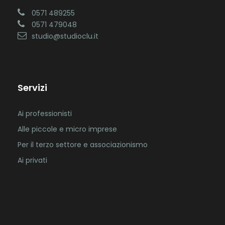
0571 489255
0571 479048
studio@studioclu.it
Servizi
Ai professionisti
Alle piccole e micro imprese
Per il terzo settore e associazionismo
Ai privati