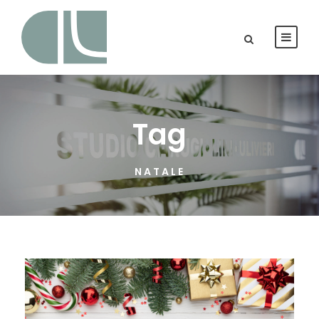
Tag
NATALE