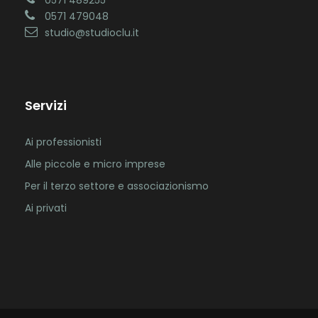
0571 489255
0571 479048
studio@studioclu.it
Servizi
Ai professionisti
Alle piccole e micro imprese
Per il terzo settore e associazionismo
Ai privati