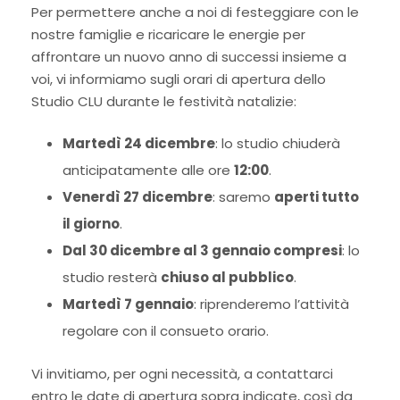
Per permettere anche a noi di festeggiare con le
nostre famiglie e ricaricare le energie per
affrontare un nuovo anno di successi insieme a
voi, vi informiamo sugli orari di apertura dello
Studio CLU durante le festività natalizie:
Martedì 24 dicembre
: lo studio chiuderà
anticipatamente alle ore
12:00
.
Venerdì 27 dicembre
: saremo
aperti tutto
il giorno
.
Dal 30 dicembre al 3 gennaio compresi
: lo
studio resterà
chiuso al pubblico
.
Martedì 7 gennaio
: riprenderemo l’attività
regolare con il consueto orario.
Vi invitiamo, per ogni necessità, a contattarci
entro le date di apertura sopra indicate, così da