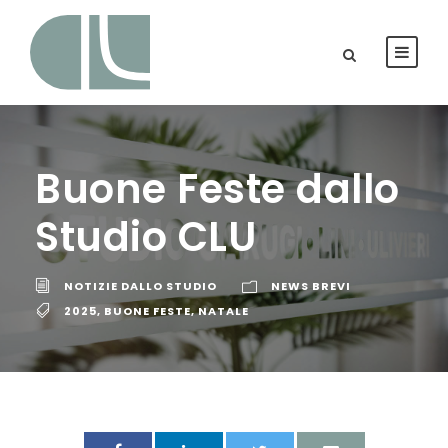
Buone Feste dallo
Studio CLU
NOTIZIE DALLO STUDIO
NEWS BREVI
2025
,
BUONE FESTE
,
NATALE