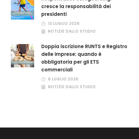
cresce la responsabilità dei
presidenti
13 LUGLIO 2026
NOTIZIE DALLO STUDIO
Doppia iscrizione RUNTS e Registro
delle imprese: quando è
obbligatoria per gli ETS
commerciali
6 LUGLIO 2026
NOTIZIE DALLO STUDIO