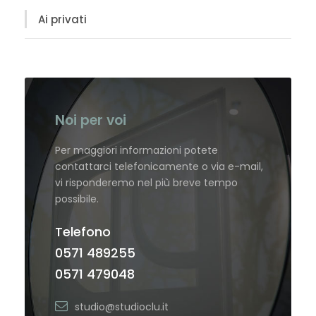
Ai privati
Noi per voi
Per maggiori informazioni potete
contattarci telefonicamente o via e-mail,
vi risponderemo nel più breve tempo
possibile.
Telefono
0571 489255
0571 479048
studio@studioclu.it