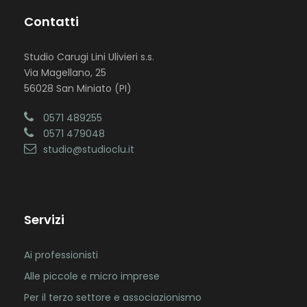
Contatti
Studio Carugi Lini Ulivieri s.s.
Via Magellano, 25
56028 San Miniato (PI)
0571 489255
0571 479048
studio@studioclu.it
Servizi
Ai professionisti
Alle piccole e micro imprese
Per il terzo settore e associazionismo