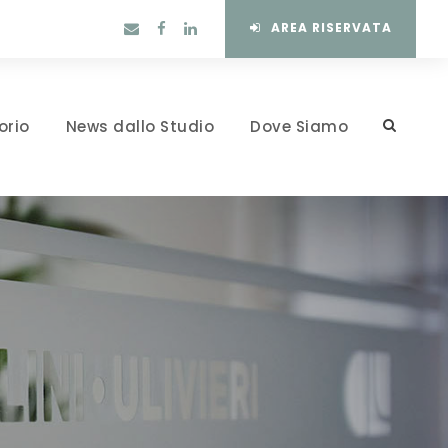
AREA RISERVATA
orio
News dallo Studio
Dove Siamo