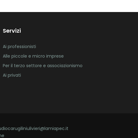
Servizi
Ai professionisti
Alle piccole e micro imprese
Per il terzo settore e associazionismo
Ai privati
udiocarugiliniulivieri@lamiapec.it
ne