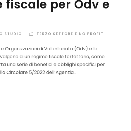
 fiscale per Odv e
LO STUDIO
TERZO SETTORE E NO PROFIT
 Organizzazioni di Volontariato (Odv) e le
vvalgono di un regime fiscale forfettario, come
 una serie di benefici e obblighi specifici per
la Circolare 5/2022 dell’Agenzia...