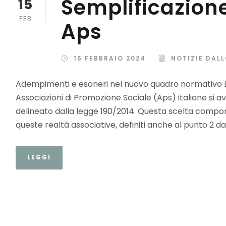
Semplificazione
15
FEB
Aps
15 FEBBRAIO 2024
NOTIZIE DAL
Adempimenti e esoneri nel nuovo quadro normativo Le
Associazioni di Promozione Sociale (Aps) italiane si a
delineato dalla legge 190/2014. Questa scelta comporta
queste realtà associative, definiti anche al punto 2 dal
LEGGI