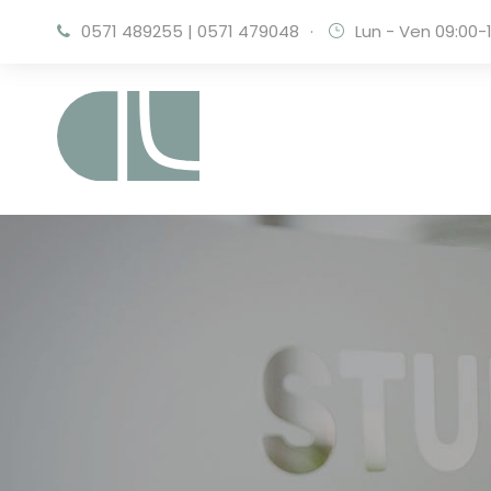
0571 489255
|
0571 479048
·
Lun - Ven 09:00-1