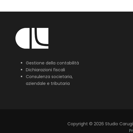
Gestione della contabilità
Dichiarazioni fiscali
Consulenza societaria,
aziendale e tributaria
Copyright
©
2026
Studio Carugi L
Pr