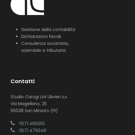
Gestione della contabilità
Dichiarazioni fiscali
Consulenza societaria,
aziendale e tributaria
Contatti
Studio Carugi Lini Ulivieri s.s.
Via Magellano, 25
56028 San Miniato (PI)
0571 489255
0571 479048