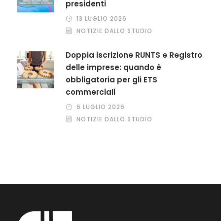
presidenti
13 LUGLIO 2026
NOTIZIE DALLO STUDIO
Doppia iscrizione RUNTS e Registro
delle imprese: quando è
obbligatoria per gli ETS
commerciali
6 LUGLIO 2026
NOTIZIE DALLO STUDIO