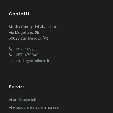
Contatti
Studio Carugi Lini Ulivieri s.s.
Via Magellano, 25
56028 San Miniato (PI)
0571 489255
0571 479048
studio@studioclu.it
Servizi
Ai professionisti
Alle piccole e micro imprese