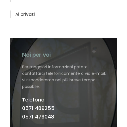
Ai privati
Noi per voi
Per maggiori informazioni potete
contattarci telefonicamente o via e-mail,
vi risponderemo nel più breve tempo
possibile.
Telefono
0571 489255
0571 479048