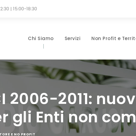
2:30 | 15:00-18:30
Chi Siamo
Servizi
Non Profit e Territ
I 2006-2011: nuo
er gli Enti non co
TORE E NO PROFIT