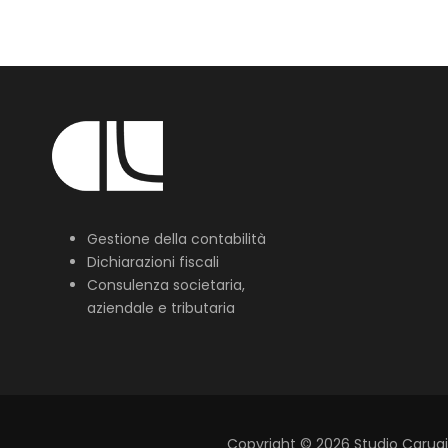
Gestione della contabilità
Dichiarazioni fiscali
Consulenza societaria,
aziendale e tributaria
Copyright
©
2026
Studio Carugi L