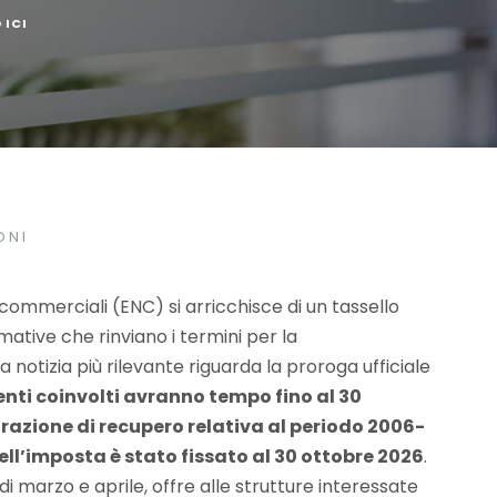
 ICI
ONI
 commerciali (ENC) si arricchisce di un tassello
ative che rinviano i termini per la
 La notizia più rilevante riguarda la proroga ufficiale
enti coinvolti avranno tempo fino al 30
razione di recupero relativa al periodo 2006-
ell’imposta è stato fissato al 30 ottobre 2026
.
i marzo e aprile, offre alle strutture interessate