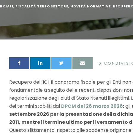
RCIALI
,
FISCALITÀ TERZO SETTORE
,
NOVITÀ NORMATIVE
,
RECUPERO
0
CONDIVISI
Recupero dell’ICI: Il panorama fiscale per gli Enti non
fondamentale a seguito delle recenti disposizioni norm
regolarizzazione degli aiuti di Stato ritenuti illegittimi.
dei termini stabiliti dal
DPCM del 26 marzo 2026
:
gli
settembre 2026 per la presentazione della dichia
2011, mentre il termine ultimo per il versamento d
Questo slittamento, rispetto alle scadenze originarie d