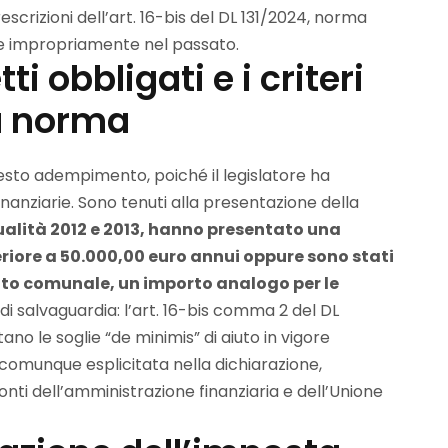
crizioni dell’art. 16-bis del DL 131/2024, norma
ute impropriamente nel passato.
i obbligati e i criteri
la norma
esto adempimento, poiché il legislatore ha
finanziarie. Sono tenuti alla presentazione della
ualità 2012 e 2013, hanno presentato una
iore a 50.000,00 euro annui oppure sono stati
nto comunale, un importo analogo per le
 di salvaguardia: l’art. 16-bis comma 2 del DL
no le soglie “de minimis” di aiuto in vigore
 comunque esplicitata nella dichiarazione,
ti dell’amministrazione finanziaria e dell’Unione