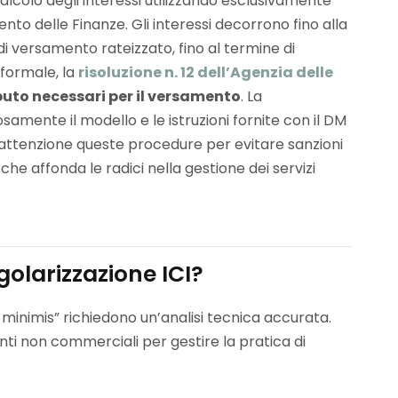
alcolo degli interessi utilizzando esclusivamente
to delle Finanze. Gli interessi decorrono fino alla
di versamento rateizzato, fino al termine di
 formale, la
risoluzione n. 12 dell’Agenzia delle
ributo necessari per il versamento
. La
mente il modello e le istruzioni fornite con il DM
 attenzione queste procedure per evitare sanzioni
e affonda le radici nella gestione dei servizi
golarizzazione ICI?
de minimis” richiedono un’analisi tecnica accurata.
Enti non commerciali per gestire la pratica di