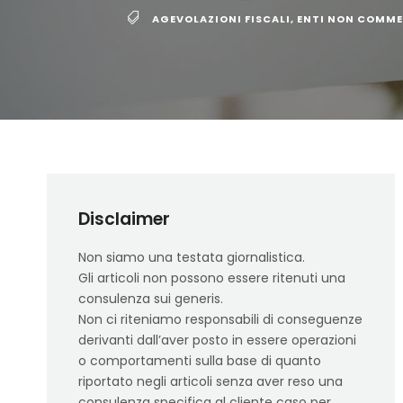
AGEVOLAZIONI FISCALI
,
ENTI NON COMME
Disclaimer
Non siamo una testata giornalistica.
Gli articoli non possono essere ritenuti una
consulenza sui generis.
Non ci riteniamo responsabili di conseguenze
derivanti dall’aver posto in essere operazioni
o comportamenti sulla base di quanto
riportato negli articoli senza aver reso una
consulenza specifica al cliente caso per