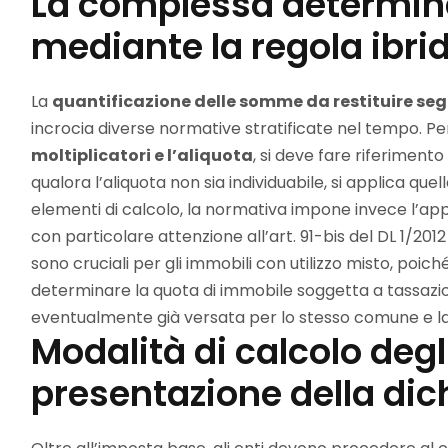
La complessa determina
mediante la regola ibri
La
quantificazione delle somme da restituire se
incrocia diverse normative stratificate nel tempo. P
moltiplicatori e l’aliquota
, si deve fare riferimento
qualora l’aliquota non sia individuabile, si applica quel
elementi di calcolo, la normativa impone invece l’app
con particolare attenzione all’art. 91-bis del DL 1/201
sono cruciali per gli immobili con utilizzo misto, poich
determinare la quota di immobile soggetta a tassazione
eventualmente già versata per lo stesso comune e l
Modalità di calcolo degli
presentazione della dic