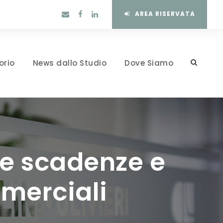
AREA RISERVATA
orio
News dallo Studio
Dove Siamo
ve scadenze e
mmerciali