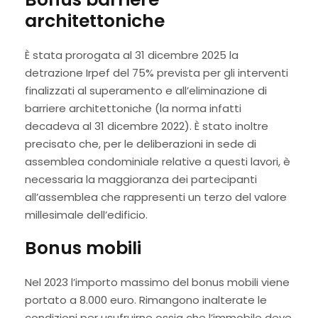
architettoniche
È stata prorogata al 31 dicembre 2025 la
detrazione Irpef del 75% prevista per gli interventi
finalizzati al superamento e all’eliminazione di
barriere architettoniche (la norma infatti
decadeva al 31 dicembre 2022). È stato inoltre
precisato che, per le deliberazioni in sede di
assemblea condominiale relative a questi lavori, è
necessaria la maggioranza dei partecipanti
all’assemblea che rappresenti un terzo del valore
millesimale dell’edificio.
Bonus mobili
Nel 2023 l’importo massimo del bonus mobili viene
portato a 8.000 euro. Rimangono inalterate le
condizioni per usufruirne ossia che l’immobile deve