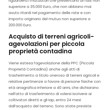
riguarderà i mutuatari che presentano un ISEE non
superiore a 35.000 Euro, che non abbiano mai
avuto ritardi nel pagamento delle rate e con
importo originario del mutuo non superiore a
200.000 Euro.
Acquisto di terreni agricoli-
agevolazioni per piccola
proprietà contadina
Viene estesa l’agevolazione della PPC (Piccola
Proprietà Contadina) anche agli atti di
trasferimento a titolo oneroso di terreni agricoli e
relative pertinenze a favore di persone fisiche con
età anagrafica inferiore a 40 anni, che dichiarano
nell’atto di trasferimento di volersi iscrivere ai
coltivatori diretti e gli Iap, entro 24 mesi
dall’acquisto del terreno. Sono state previste