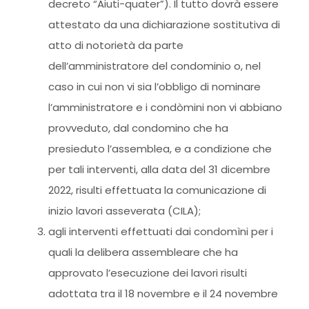
decreto “Aiuti-quater”). Il tutto dovrà essere
attestato da una dichiarazione sostitutiva di
atto di notorietà da parte
dell’amministratore del condominio o, nel
caso in cui non vi sia l’obbligo di nominare
l’amministratore e i condòmini non vi abbiano
provveduto, dal condomino che ha
presieduto l’assemblea, e a condizione che
per tali interventi, alla data del 31 dicembre
2022, risulti effettuata la comunicazione di
inizio lavori asseverata (CILA);
agli interventi effettuati dai condomìni per i
quali la delibera assembleare che ha
approvato l’esecuzione dei lavori risulti
adottata tra il 18 novembre e il 24 novembre