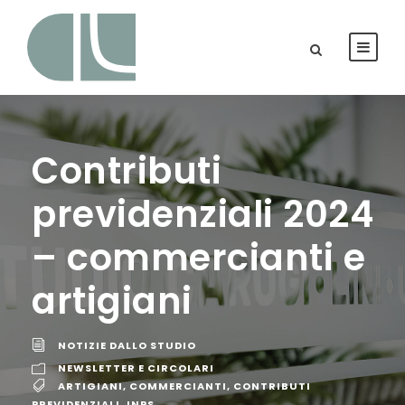
Contributi
previdenziali 2024
– commercianti e
artigiani
NOTIZIE DALLO STUDIO
NEWSLETTER E CIRCOLARI
ARTIGIANI
,
COMMERCIANTI
,
CONTRIBUTI
PREVIDENZIALI
,
INPS