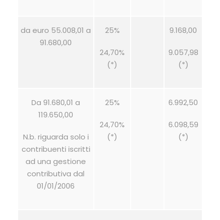
da euro 55.008,01 a
25%
9.168,00
91.680,00
24,70%
9.057,98
(*)
(*)
Da 91.680,01 a
25%
6.992,50
119.650,00
24,70%
6.098,59
N.b. riguarda solo i
(*)
(*)
contribuenti iscritti
ad una gestione
contributiva dal
01/01/2006