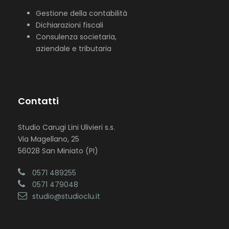
Gestione della contabilità
Dichiarazioni fiscali
Consulenza societaria,
aziendale e tributaria
Contatti
Studio Carugi Lini Ulivieri s.s.
Via Magellano, 25
56028 San Miniato (PI)
0571 489255
0571 479048
studio@studioclu.it