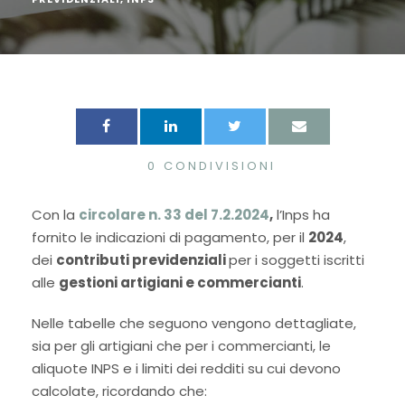
0
CONDIVISIONI
Con la
circolare n. 33 del 7.2.2024
,
l’Inps ha
fornito le indicazioni di pagamento, per il
2024
,
dei
contributi previdenziali
per i soggetti iscritti
alle
gestioni artigiani e commercianti
.
Nelle tabelle che seguono vengono dettagliate,
sia per gli artigiani che per i commercianti, le
aliquote INPS e i limiti dei redditi su cui devono
calcolate, ricordando che: