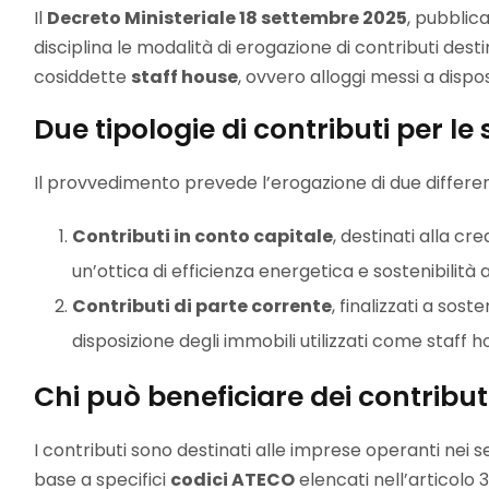
Il
Decreto Ministeriale 18 settembre 2025
, pubblica
disciplina le modalità di erogazione di contributi desti
cosiddette
staff house
, ovvero alloggi messi a dispos
Due tipologie di contributi per le
Il provvedimento prevede l’erogazione di due differen
Contributi in conto capitale
, destinati alla c
un’ottica di efficienza energetica e sostenibilità a
Contributi di parte corrente
, finalizzati a sos
disposizione degli immobili utilizzati come staff h
Chi può beneficiare dei contribut
I contributi sono destinati alle imprese operanti nei se
base a specifici
codici ATECO
elencati nell’articolo 