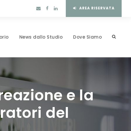
AREA RISERVATA
orio
News dallo Studio
Dove Siamo
creazione e la
ratori del