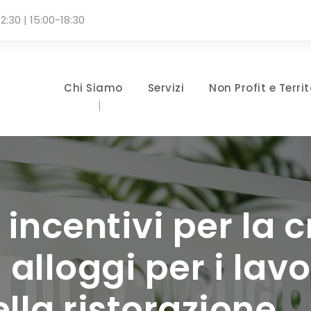
2:30 | 15:00-18:30
Chi Siamo
Servizi
Non Profit e Territ
 incentivi per la 
 alloggi per i lavo
lla ristorazione