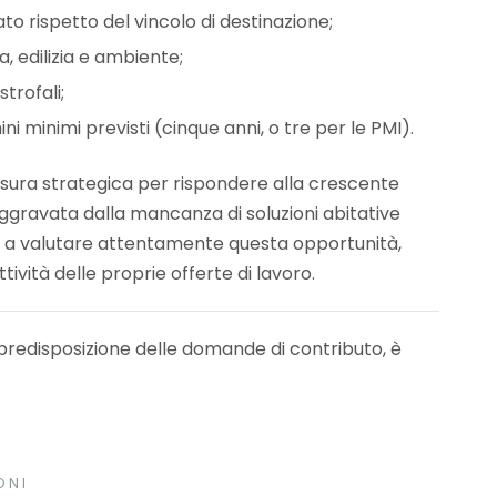
ato rispetto del vincolo di destinazione;
a, edilizia e ambiente;
trofali;
ni minimi previsti (cinque anni, o tre per le PMI).
ura strategica per rispondere alla crescente
 aggravata dalla mancanza di soluzioni abitative
te a valutare attentamente questa opportunità,
tività delle proprie offerte di lavoro.
predisposizione delle domande di contributo, è
ONI