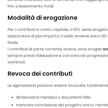
fino a esaurimento fondi.
Modalità di erogazione
Per i contributi in conto capitale, il 50% viene erogato
assicurativa di pari importo; il saldo avviene entro 6
finale.
I contributi di parte corrente, invece, sono erogati
an
sempre previa fideiussione e con svincolo progressivo
sostenuti.
Revoca dei contributi
Le agevolazioni possono essere revocate, totalmente 
dichiarazioni mendaci o documenti falsi;
mancata conclusione del progetto entro i termin