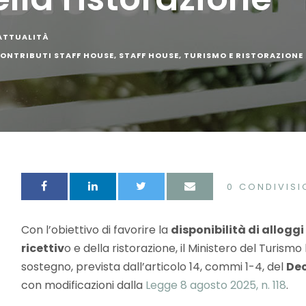
 ATTUALITÀ
ONTRIBUTI STAFF HOUSE
,
STAFF HOUSE
,
TURISMO E RISTORAZIONE
0
CONDIVISI
Con l’obiettivo di favorire la
disponibilità di alloggi
ricettiv
o e della ristorazione, il Ministero del Turis
sostegno, prevista dall’articolo 14, commi 1-4, del
Dec
con modificazioni dalla
Legge 8 agosto 2025, n. 118
.