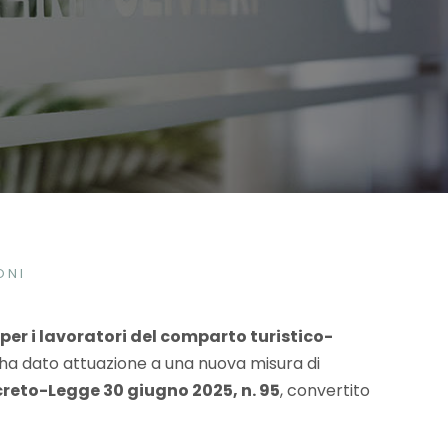
ONI
 per i lavoratori del comparto turistico-
mo ha dato attuazione a una nuova misura di
reto-Legge 30 giugno 2025, n. 95
, convertito