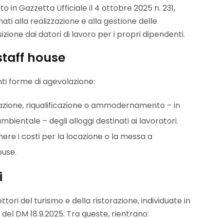
to in Gazzetta Ufficiale il 4 ottobre 2025 n. 231,
nati alla realizzazione e alla gestione delle
izione dai datori di lavoro per i propri dipendenti.
 staff house
ti forme di agevolazione:
reazione, riqualificazione o ammodernamento – in
mbientale – degli alloggi destinati ai lavoratori.
tenere i costi per la locazione o la messa a
ouse.
i
ttori del turismo e della ristorazione, individuate in
3 del DM 18.9.2025. Tra queste, rientrano: