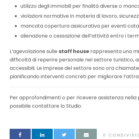
utilizzo degli immobili per finalità diverse o manc
violazioni normative in materia di lavoro, sicurezz
mancata copertura assicurativa per eventi catas
alienazione o cessazione dell’attività entro i termi
L’agevolazione sulle
staff house
rappresenta una mis
difficoltà di reperire personale nel settore turistico,
accessibili. Le imprese del settore sono ora chiama
pianificando interventi concreti per migliorare l’attrat
Per approfondimenti o per ricevere assistenza nella 
possibile contattare lo Studio.
0
CONDIVISI