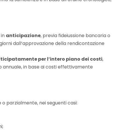
 in
anticipazione
, previa fideiussione bancaria o
0 giorni dall’approvazione della rendicontazione
ticipatamente per l’intero piano dei costi
,
 annuale, in base ai costi effettivamente
o parzialmente, nei seguenti casi:
i;