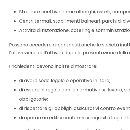
Strutture ricettive come alberghi, ostelli, campeg
Centri termali, stabilimenti balneari, parchi di di
Attività di ristorazione, catering e somministrazi
Possono accedere ai contributi anche le società inatt
l’attivazione dell’attività dopo la presentazione del
I richiedenti devono inoltre dimostrare:
di avere sede legale e operativa in Italia;
di essere in regola con le normative su lavoro, si
obbligatorie;
di rispettare gli obblighi assicurativi contro eventi
di operare in edifici conformi ai requisiti di agibilit