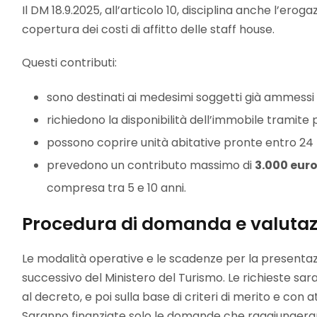
Il DM 18.9.2025, all’articolo 10, disciplina anche l’erog
copertura dei costi di affitto delle staff house.
Questi contributi:
sono destinati ai medesimi soggetti già ammessi a
richiedono la disponibilità dell’immobile tramite 
possono coprire unità abitative pronte entro 24
prevedono un contributo massimo di
3.000 euro
compresa tra 5 e 10 anni.
Procedura di domanda e valutaz
Le modalità operative e le scadenze per la presenta
successivo del Ministero del Turismo. Le richieste sa
al decreto, e poi sulla base di criteri di merito e con 
Saranno finanziate solo le domande che raggiungeranno