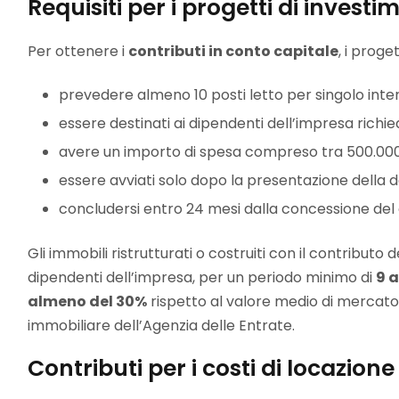
Requisiti per i progetti di investi
Per ottenere i
contributi in conto capitale
, i proge
prevedere almeno 10 posti letto per singolo inte
essere destinati ai dipendenti dell’impresa richie
avere un importo di spesa compreso tra 500.000 
essere avviati solo dopo la presentazione della
concludersi entro 24 mesi dalla concessione del 
Gli immobili ristrutturati o costruiti con il contributo
dipendenti dell’impresa, per un periodo minimo di
9 
almeno del 30%
rispetto al valore medio di mercato
immobiliare dell’Agenzia delle Entrate.
Contributi per i costi di locazione