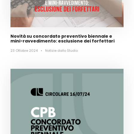
Novità su concordato preventivo biennale e
mini-ravvedimento: esclusione dei forfettari
23 Ottobre 2024
•
Notizie dallo Studio