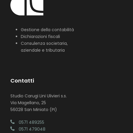
Gestione della contabilità
Dichiarazioni fiscali
Consulenza societaria,
aziendale e tributaria
Contatti
Studio Carugi Lini Ulivieri s.s.
Via Magellano, 25
56028 San Miniato (PI)
0571 489255
0571 479048