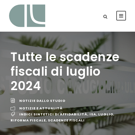
Tutte le scadenze
fiscali di luglio
2024
NOTIZIE DALLO STUDIO
NOTIZIE E ATTUALITÀ
INDICI SINTETICI DI AFFIDABILITÀ
,
ISA
,
LUGLIO
,
RIFORMA FISCALE
,
SCADENZE FISCALI