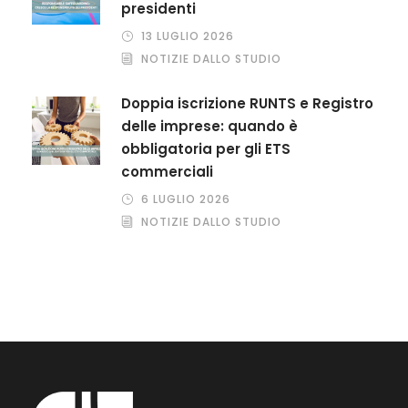
presidenti
13 LUGLIO 2026
NOTIZIE DALLO STUDIO
Doppia iscrizione RUNTS e Registro
delle imprese: quando è
obbligatoria per gli ETS
commerciali
6 LUGLIO 2026
NOTIZIE DALLO STUDIO