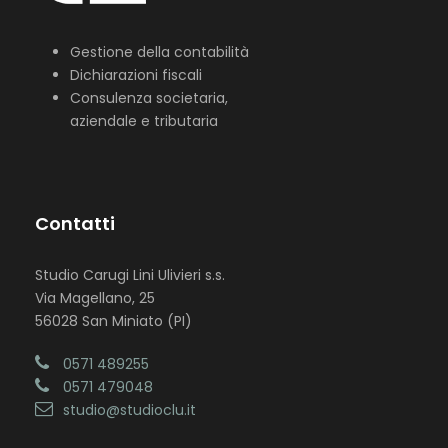
Gestione della contabilità
Dichiarazioni fiscali
Consulenza societaria,
aziendale e tributaria
Contatti
Studio Carugi Lini Ulivieri s.s.
Via Magellano, 25
56028 San Miniato (PI)
0571 489255
0571 479048
studio@studioclu.it