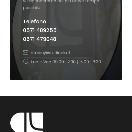
vi risponderemo nel più breve tempo
possibile.
Telefono
0571 489255
0571 479048
studio@studioclu.it
Lun – Ven 09:00-12:30 | 15:00-18:30