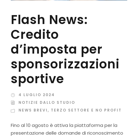
Flash News:
Credito
d’imposta per
sponsorizzazioni
sportive
4 LUGLIO 2024
NOTIZIE DALLO STUDIO
NEWS BREVI
,
TERZO SETTORE E NO PROFIT
Fino al 10 agosto è attiva la piattaforma per la
presentazione delle domande di riconoscimento