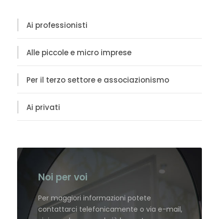
Ai professionisti
Alle piccole e micro imprese
Per il terzo settore e associazionismo
Ai privati
Noi per voi
Per maggiori informazioni potete
contattarci telefonicamente o via e-mail,