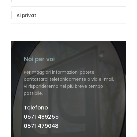
Ai privati
Noi per voi
Per maggiori informazioni potete
contattarci telefonicamente o via e-mail,
vi risponderemo nel più breve tempo
possibile.
Telefono
0571 489255
0571 479048