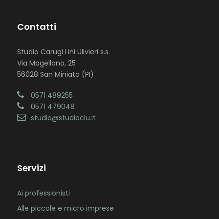
Contatti
Studio Carugi Lini Ulivieri s.s.
Via Magellano, 25
56028 San Miniato (PI)
0571 489255
0571 479048
studio@studioclu.it
Servizi
Ai professionisti
Alle piccole e micro imprese