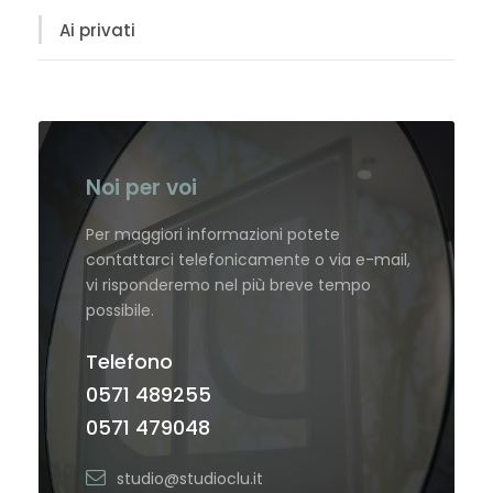
Ai privati
Noi per voi
Per maggiori informazioni potete
contattarci telefonicamente o via e-mail,
vi risponderemo nel più breve tempo
possibile.
Telefono
0571 489255
0571 479048
studio@studioclu.it