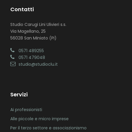
Contatti
Studio Carugi Lini Ulivieri s.s.
Via Magellano, 25
56028 San Miniato (PI)
0571 489255
0571 479048
studio@studioclu.it
Servizi
Ai professionisti
Alle piccole e micro imprese
Per il terzo settore e associazionismo