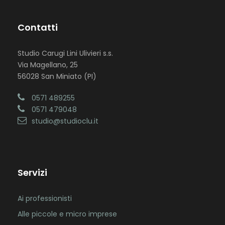
Contatti
Studio Carugi Lini Ulivieri s.s.
Via Magellano, 25
56028 San Miniato (PI)
0571 489255
0571 479048
studio@studioclu.it
Servizi
Ai professionisti
Alle piccole e micro imprese