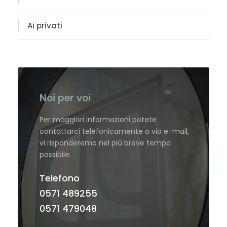
Ai privati
Noi per voi
Per maggiori informazioni potete
contattarci telefonicamente o via e-mail,
vi risponderemo nel più breve tempo
possibile.
Telefono
0571 489255
0571 479048