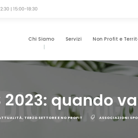
2:30 | 15:00-18:30
Chi Siamo
Servizi
Non Profit e Territ
 2023: quando va
 ATTUALITÀ
,
TERZO SETTORE E NO PROFIT
ASSOCIAZIONI SPO