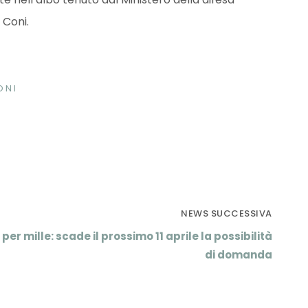
 Coni.
ONI
NEWS SUCCESSIVA
 per mille: scade il prossimo 11 aprile la possibilità
di domanda