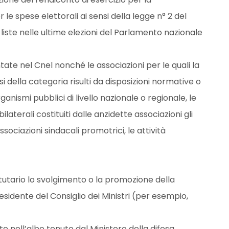
 le spese elettorali ai sensi della legge n° 2 del
ste nelle ultime elezioni del Parlamento nazionale
tate nel Cnel nonché le associazioni per le quali la
i della categoria risulti da disposizioni normative o
nismi pubblici di livello nazionale o regionale, le
 bilaterali costituiti dalle anzidette associazioni gli
ssociazioni sindacali promotrici, le attività
tutario lo svolgimento o la promozione della
esidente del Consiglio dei Ministri (per esempio,
e nell’albo tenuto dal Ministero della difesa