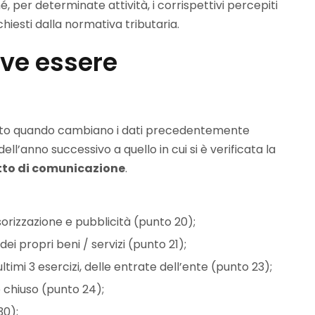
é, per determinate attività, i corrispettivi percepiti
richiesti dalla normativa tributaria.
ve essere
tato quando cambiano i dati precedentemente
ell’anno successivo a quello in cui si è verificata la
etto di comunicazione
.
sorizzazione e pubblicità (punto 20);
dei propri beni / servizi (punto 21);
ltimi 3 esercizi, delle entrate dell’ente (punto 23);
o chiuso (punto 24);
30);