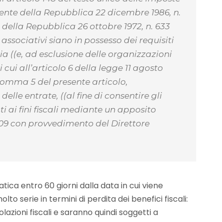
dente della Repubblica 22 dicembre 1986, n.
e della Repubblica 26 ottobre 1972, n. 633
associativi siano in possesso dei requisiti
ia ((e, ad esclusione delle organizzazioni
i cui all’articolo 6 della legge 11 agosto
al comma 5 del presente articolo,
lle entrate, ((al fine di consentire gli
anti ai fini fiscali mediante un apposito
09 con provvedimento del Direttore
atica entro 60 giorni dalla data in cui viene
o serie in termini di perdita dei benefici fiscali:
lazioni fiscali e saranno quindi soggetti a