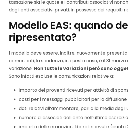
tassazione sia le quote e i contributi associativi nonch
dagli enti associativi privati, in possesso dei requisiti 
Modello EAS: quando de
ripresentato?
l modello deve essere, inoltre, nuovamente presen
comunicati; la scadenza, in questo caso, è il 31 marzo d
variazione.
Non tutte le variazioni però sono ogg
Sono infatti escluse le comunicazioni relative a:
importo dei proventi ricevuti per attività di spon
costi per i messaggi pubblicitari per la diffusione 
dati relativi all’ammontare, pari alla media degli u
numero di associati dell’ente nell’ultimo esercizi
importo delle erogazioni liberali ricevute (punto 