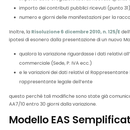
importo dei contributi pubblici ricevuti (punto 31)
numero e giorni delle manifestazioni per la racco
Inoltre, la
Risoluzione 6 dicembre 2010, n. 125/E
dell
ipotesi di esonero dalla presentazione di un nuovo Mo
qualora la variazione riguardasse i dati relativi al
commerciale (Sede, P. IVA ecc.)
e le variazioni dei dati relativi al Rappresentante l
rappresentante legale dell’ente
questo perché tali modifiche sono state già comunicate
AA7/10 entro 30 giorni dalla variazione.
Modello EAS Semplifica