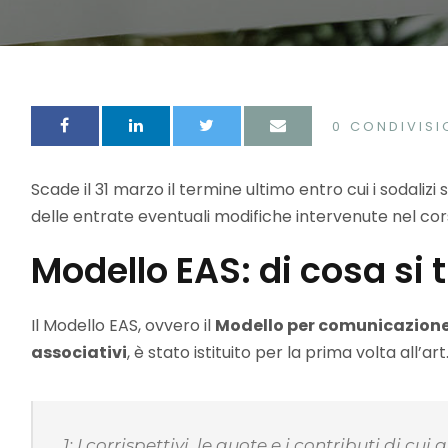
0
CONDIVISI
Scade il 31 marzo il termine ultimo entro cui i sodaliz
delle entrate eventuali modifiche intervenute nel cors
Modello EAS: di cosa si 
Il Modello EAS, ovvero il
Modello per comunicazione de
associativi
, è stato istituito per la prima volta all’art
1: I corrispettivi, le quote e i contributi di cu