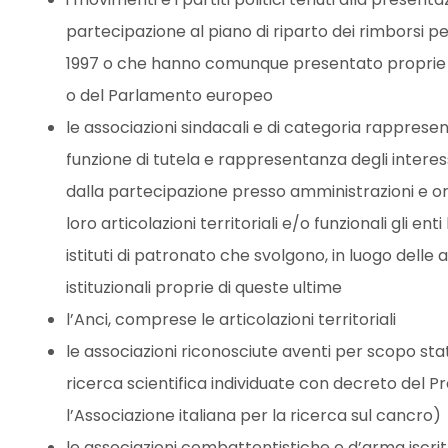
partecipazione al piano di riparto dei rimborsi per
1997 o che hanno comunque presentato proprie li
o del Parlamento europeo
le associazioni sindacali e di categoria rappresen
funzione di tutela e rappresentanza degli interess
dalla partecipazione presso amministrazioni e orga
loro articolazioni territoriali e/o funzionali gli enti
istituti di patronato che svolgono, in luogo delle a
istituzionali proprie di queste ultime
l’Anci, comprese le articolazioni territoriali
le associazioni riconosciute aventi per scopo sta
ricerca scientifica individuate con decreto del Pr
l’Associazione italiana per la ricerca sul cancro)
le associazioni combattentistiche e d’arma iscritt