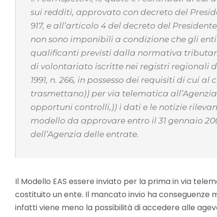
sui redditi, approvato con decreto del Presi
917, e all’articolo 4 del decreto del President
non sono imponibili a condizione che gli enti 
qualificanti previsti dalla normativa tributar
di volontariato iscritte nei registri regionali d
1991, n. 266, in possesso dei requisiti di cui 
trasmettano)) per via telematica all’Agenzia de
opportuni controlli,)) i dati e le notizie rilev
modello da approvare entro il 31 gennaio 20
dell’Agenzia delle entrate.
Il Modello EAS essere inviato per la prima in via telem
costituito un ente. Il mancato invio ha conseguenze molt
infatti viene meno la possibilità di accedere alle agevo