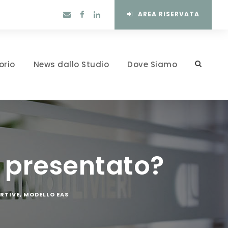
AREA RISERVATA
orio
News dallo Studio
Dove Siamo
 presentato?
RTIVE
,
MODELLO EAS