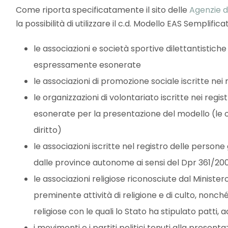
Come riporta specificatamente il sito delle
Agenzie d
la possibilità di utilizzare il c.d. Modello EAS Semplific
le associazioni e società sportive dilettantistiche
espressamente esonerate
le associazioni di promozione sociale iscritte nei r
le organizzazioni di volontariato iscritte nei regist
esonerate per la presentazione del modello (le o
diritto)
le associazioni iscritte nel registro delle persone
dalle province autonome ai sensi del Dpr 361/20
le associazioni religiose riconosciute dal Ministe
preminente attività di religione e di culto, nonché
religiose con le quali lo Stato ha stipulato patti, 
i movimenti e i partiti politici tenuti alla present