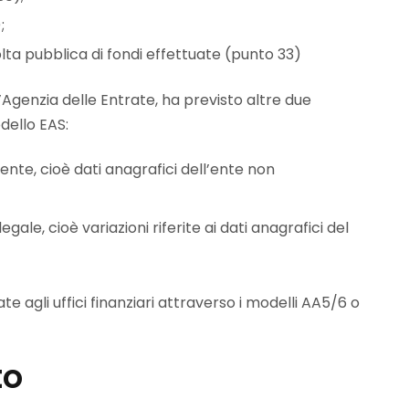
;
lta pubblica di fondi effettuate (punto 33)
’Agenzia delle Entrate, ha previsto altre due
dello EAS:
l’ente, cioè dati anagrafici dell’ente non
egale, cioè variazioni riferite ai dati anagrafici del
 agli uffici finanziari attraverso i modelli AA5/6 o
to