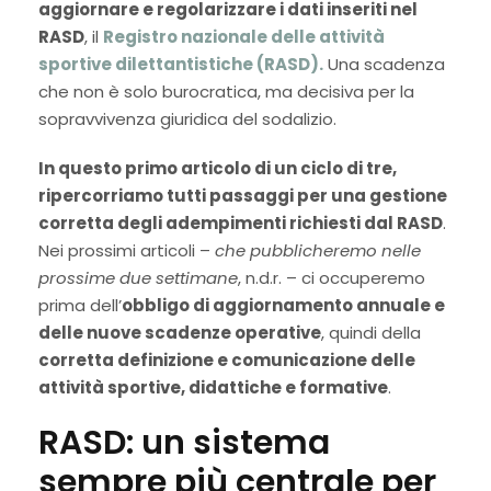
aggiornare e regolarizzare i dati inseriti nel
RASD
, il
Registro nazionale delle attività
sportive dilettantistiche (RASD).
Una scadenza
che non è solo burocratica, ma decisiva per la
sopravvivenza giuridica del sodalizio.
In questo
primo
articolo
di
un ciclo di
tre
,
ripercorriamo tutti passaggi per una
gestione
corretta degli adempimenti richiesti dal RASD
.
Nei prossimi articoli –
che pubblicheremo nelle
prossime due settimane
, n.d.r. – ci occuperemo
prima dell’
obbligo di aggiornamento annuale e
delle nuove scadenze operative
, quindi della
corretta definizione e comunicazione delle
attività sportive, didattiche e formative
.
RASD: un sistema
sempre più centrale per