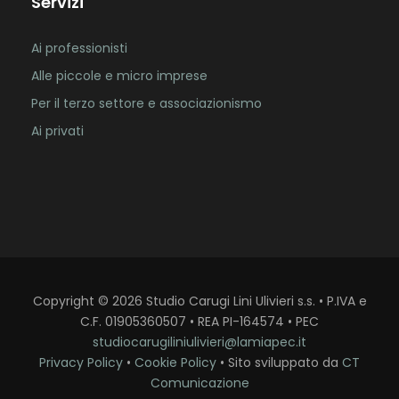
Servizi
Ai professionisti
Alle piccole e micro imprese
Per il terzo settore e associazionismo
Ai privati
Copyright
©
2026
Studio Carugi Lini Ulivieri s.s. • P.IVA e
C.F. 01905360507 • REA PI-164574 • PEC
studiocarugiliniulivieri@lamiapec.it
Privacy Policy
•
Cookie Policy
• Sito sviluppato da
CT
Comunicazione