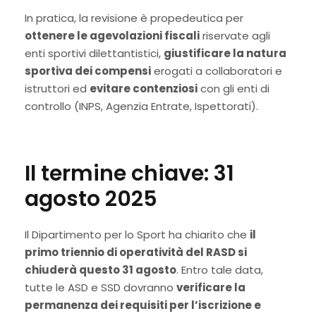
In pratica, la revisione è propedeutica per
ottenere le agevolazioni fiscali
riservate agli
enti sportivi dilettantistici,
giustificare la natura
sportiva dei compensi
erogati a collaboratori e
istruttori ed
evitare contenziosi
con gli enti di
controllo (INPS, Agenzia Entrate, Ispettorati).
Il termine chiave: 31
agosto 2025
Il Dipartimento per lo Sport ha chiarito che
il
primo triennio di operatività del RASD si
chiuderà
questo
31 agosto
. Entro tale data,
tutte le ASD e SSD dovranno
verificare la
permanenza dei requisiti per l’iscrizione e