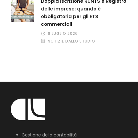
Doppia iscrizione RUNTS e Registro
delle imprese: quando è
obbligatoria per gli ETS
commerciali
6 LUGLIO 2026
NOTIZIE DALLO STUDIO
Gestione della contabilità