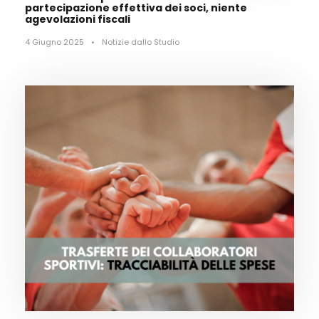
partecipazione effettiva dei soci, niente
agevolazioni fiscali
4 Giugno 2025
•
Notizie dallo Studio