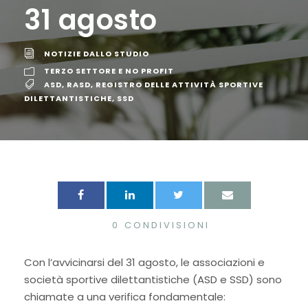
31 agosto
NOTIZIE DALLO STUDIO
TERZO SETTORE E NO PROFIT
ASD
,
RASD
,
REGISTRO DELLE ATTIVITÀ SPORTIVE
DILETTANTISTICHE
,
SSD
0
CONDIVISIONI
Con l’avvicinarsi del 31 agosto, le associazioni e
società sportive dilettantistiche (ASD e SSD) sono
chiamate a una verifica fondamentale: