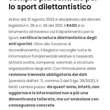
lo sport dilettantistico
Attivo dal 31 agosto 2022 e disciplinato dai decreti
legislativi n. 36 e n. 39 del 2021, il
RASD
è lo
strumento attraverso cui il Dipartimento per lo
Sport
certifica la natura dilettantistica degli
enti sportivi
. Oltre alla funzione di
accreditamento, il Registro raccoglie tutte le
informazioni fondamentali relative a tesserati,
attività svolte, compensi, volontari, e struttura
organizzativa degli enti. Con l’introduzione della
revisione triennale obbligatoria dei dati
(prevista dall’art. 11, comma 2 del D.lgs. 39/2021), il
RASD cambia passo:
da quest’anno, infatti, non
aggiornare le informazioni non e più una
dimenticanza tollerata, ma un’omissione con
conseguenze concrete
.