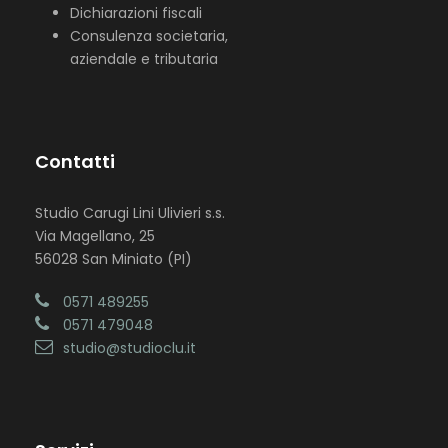
Dichiarazioni fiscali
Consulenza societaria,
aziendale e tributaria
Contatti
Studio Carugi Lini Ulivieri s.s.
Via Magellano, 25
56028 San Miniato (PI)
0571 489255
0571 479048
studio@studioclu.it