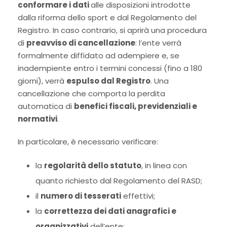
conformare i dati
alle disposizioni introdotte
dalla riforma dello sport e dal Regolamento del
Registro. In caso contrario, si aprirà una procedura
di
preavviso di cancellazione
: l’ente verrà
formalmente diffidato ad adempiere e, se
inadempiente entro i termini concessi (fino a 180
giorni), verrà
espulso dal Registro
. Una
cancellazione che comporta la perdita
automatica di
benefici fiscali, previdenziali e
normativi
.
In particolare, è necessario verificare:
la
regolarità dello statuto
, in linea con
quanto richiesto dal Regolamento del RASD;
il
numero di tesserati
effettivi;
la
correttezza dei dati anagrafici e
organizzativi
dell’ente;