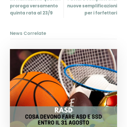
proroga versamento
nuove semplificazioni
quinta rata al 23/9
per i forfettari
News Correlate