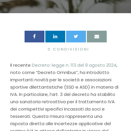
0
CONDIVISIONI
Il recente
Decreto-legge n. 113 del 9 agosto 2024
,
noto come “Decreto Omnibus”, ha introdotto
importanti novità per le società e associazioni
sportive dilettantistiche (SSD e ASD) in materia di
IVA. In particolare, l’art. 3 del decreto ha stabilito
una sanatoria retroattiva per il trattamento IVA
dei corrispettivi specifici incassati da soci e
tesserati. Questa misura rappresenta una
risposta diretta alle incertezze applicative del
regime IVA in attesa dell’entrata in vigore del