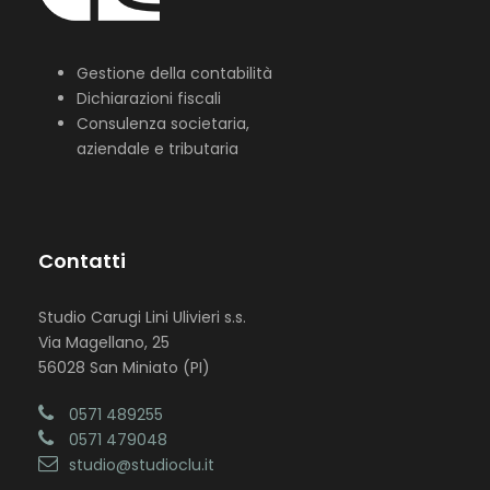
Gestione della contabilità
Dichiarazioni fiscali
Consulenza societaria,
aziendale e tributaria
Contatti
Studio Carugi Lini Ulivieri s.s.
Via Magellano, 25
56028 San Miniato (PI)
0571 489255
0571 479048
studio@studioclu.it