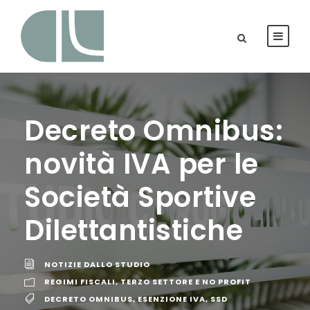
Decreto Omnibus:
novità IVA per le
Società Sportive
Dilettantistiche
NOTIZIE DALLO STUDIO
REGIMI FISCALI
,
TERZO SETTORE E NO PROFIT
DECRETO OMNIBUS
,
ESENZIONE IVA
,
SSD