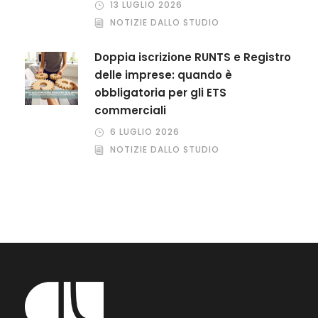
13 LUGLIO 2026
NOTIZIE DALLO STUDIO
Doppia iscrizione RUNTS e Registro
delle imprese: quando è
obbligatoria per gli ETS
commerciali
6 LUGLIO 2026
NOTIZIE DALLO STUDIO