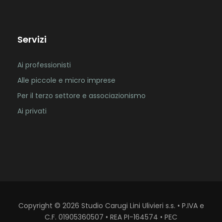
Servizi
Ai professionisti
Alle piccole e micro imprese
Per il terzo settore e associazionismo
Ai privati
Copyright
©
2026
Studio Carugi Lini Ulivieri s.s. • P.IVA e
C.F. 01905360507 • REA PI-164574 • PEC