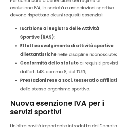
Per continuare a beneficiare del regime di
esclusione IVA, le società e associazioni sportive
devono rispettare alcuni requisiti essenziali:
Iscrizione al Registro delle Attività
Sportive (RAS)
;
Effettivo svolgimento di attività sportive
dilettantistiche
nelle discipline riconosciute;
Conformità dello statuto
ai requisiti previsti
dall’art. 148, comma 8, del TUIR;
Prestazioni rese a soci, tesserati o affiliati
dello stesso organismo sportivo.
Nuova esenzione IVA per i
servizi sportivi
Un’altra novità importante introdotta dal Decreto