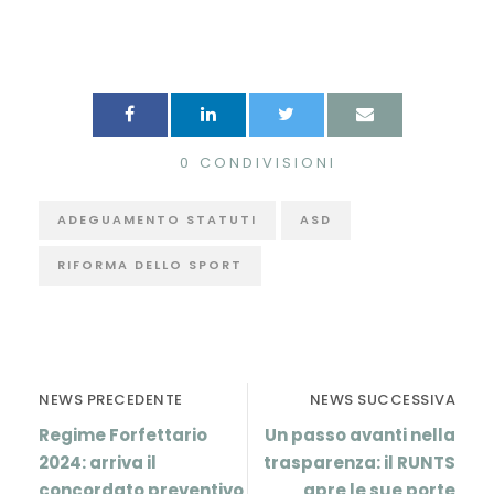
0
CONDIVISIONI
ADEGUAMENTO STATUTI
ASD
RIFORMA DELLO SPORT
NEWS PRECEDENTE
NEWS SUCCESSIVA
Regime Forfettario
Un passo avanti nella
2024: arriva il
trasparenza: il RUNTS
concordato preventivo
apre le sue porte