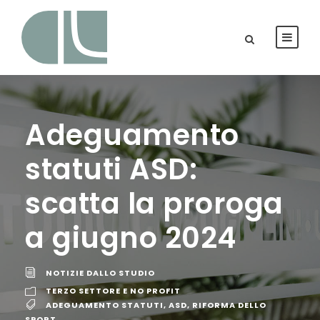
Adeguamento
statuti ASD:
scatta la proroga
a giugno 2024
NOTIZIE DALLO STUDIO
TERZO SETTORE E NO PROFIT
ADEGUAMENTO STATUTI
,
ASD
,
RIFORMA DELLO
SPORT