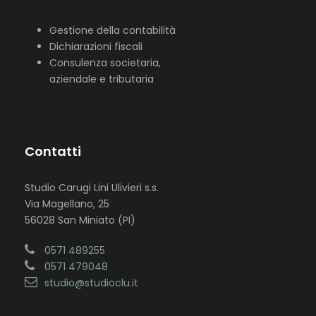
Gestione della contabilità
Dichiarazioni fiscali
Consulenza societaria,
aziendale e tributaria
Contatti
Studio Carugi Lini Ulivieri s.s.
Via Magellano, 25
56028 San Miniato (PI)
0571 489255
0571 479048
studio@studioclu.it