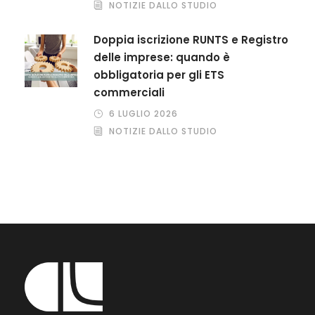
NOTIZIE DALLO STUDIO
Doppia iscrizione RUNTS e Registro
delle imprese: quando è
obbligatoria per gli ETS
commerciali
6 LUGLIO 2026
NOTIZIE DALLO STUDIO