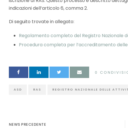
iscrizione al RAS. Questo processo è descritto dett
indicazioni dell’articolo 6, comma 2.
Di seguito trovate in allegato:
Regolamento completo del Registro Nazionale dell
Procedura completa per l’accreditamento delle at
0
CONDIVISI
ASD
RAS
REGISTRO NAZIONALE DELLE ATTIVI
NEWS PRECEDENTE