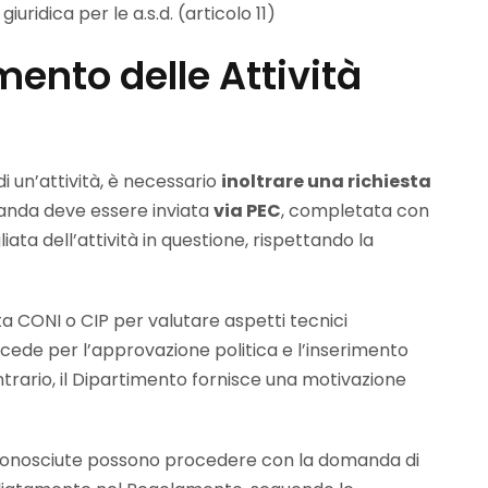
uridica per le a.s.d. (articolo 11)
ento delle Attività
i un’attività, è necessario
inoltrare una richiesta
anda deve essere inviata
via PEC
, completata con
ata dell’attività in questione, rispettando la
ta CONI o CIP per valutare aspetti tecnici
procede per l’approvazione politica e l’inserimento
ontrario, il Dipartimento fornisce una motivazione
 riconosciute possono procedere con la domanda di