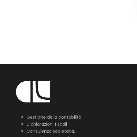
Gestione della contabilità
Dichiarazioni fiscali
Consulenza societaria,