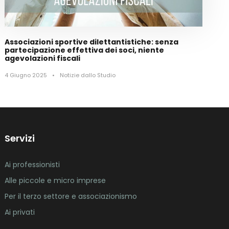
Associazioni sportive dilettantistiche: senza
partecipazione effettiva dei soci, niente
agevolazioni fiscali
4 Giugno 2025
•
Notizie dallo Studio
Servizi
Ai professionisti
Alle piccole e micro imprese
Per il terzo settore e associazionismo
Ai privati