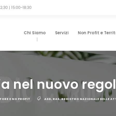
2:30 | 15:00-18:30
Chi Siamo
Servizi
Non Profit e Territ
a nel nuovo rego
TORE E NO PROFIT
ASD
,
RAS
,
REGISTRO NAZIONALE DELLE AT