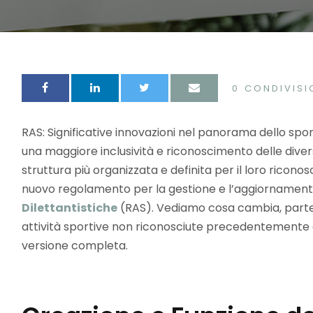
0
CONDIVISI
RAS: Significative innovazioni nel panorama dello sport
una maggiore inclusività e riconoscimento delle divers
struttura più organizzata e definita per il loro riconos
nuovo regolamento per la gestione e l’aggiornament
Dilettantistiche
(RAS). Vediamo cosa cambia, parte
attività sportive non riconosciute precedentemente di 
versione completa.