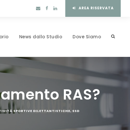
AREA RISERVATA
orio
News dallo Studio
Dove Siamo
lamento RAS?
TIVITÀ SPORTIVE DILETTANTISTICHE
,
SSD