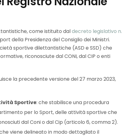
l Registro Nazionale
ttantistiche, come istituito dal
decreto legislativo n.
ort della Presidenza del Consiglio dei Ministri.
cietà sportive dilettantistiche (ASD e SSD) che
formative, riconosciute dal CONI, dal CIP o enti
isce la precedente versione del 27 marzo 2023,
ività Sportive
: che stabilisce una procedura
rtimento per lo Sport, delle attività sportive che
conosciuti dal Coni o dal Cip (articolo 6, comma 2).
 che viene delineato in modo dettagliato il