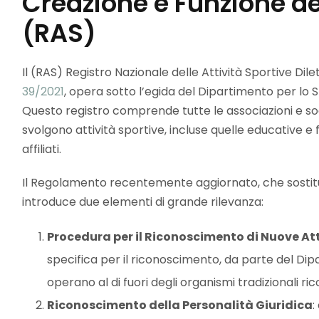
Creazione e Funzione de
(RAS)
Il (RAS) Registro Nazionale delle Attività Sportive Dile
39/2021
, opera sotto l’egida del Dipartimento per lo Sp
Questo registro comprende tutte le associazioni e so
svolgono attività sportive, incluse quelle educative e 
affiliati.
Il Regolamento recentemente aggiornato, che sostitu
introduce due elementi di grande rilevanza:
Procedura per il Riconoscimento di Nuove Att
specifica per il riconoscimento, da parte del Dipa
operano al di fuori degli organismi tradizionali ri
Riconoscimento della Personalità Giuridica
: