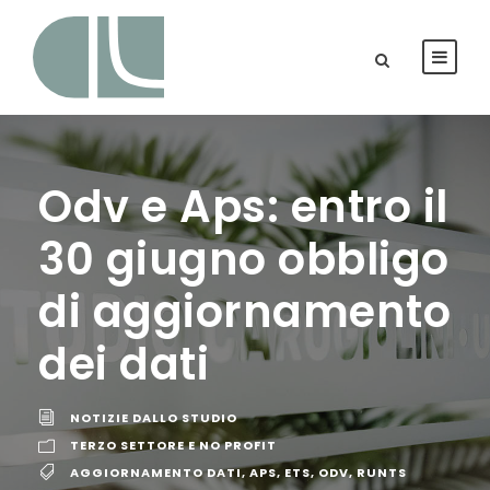
Odv e Aps: entro il
30 giugno obbligo
di aggiornamento
dei dati
NOTIZIE DALLO STUDIO
TERZO SETTORE E NO PROFIT
AGGIORNAMENTO DATI
,
APS
,
ETS
,
ODV
,
RUNTS