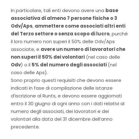
In particolare, tali enti devono avere una
base
associativa di almeno 7 persone fisiche o 3
Odv/Aps
,
ammettere come associati altri enti
del Terzo settore o senza scopo di lucro
, purché
il loro numero non superi il 50% delle Odv/Aps
associate, e
avere un numero di lavoratori che
non superi il 50% dei volontari
(nel caso delle
Odv
) o il
5% del numero degli associati
(nel
caso delle Aps).
Sono proprio questi requisiti che devono essere
indicati in fase di compilazione delle istanze
d’iscrizione al Runts, e devono essere aggiornati
entro il 30 giugno di ogni anno con i dati relativi al
numero degli associati, dei lavoratori e dei
volontari alla data del 31 dicembre dell’anno
precedente.