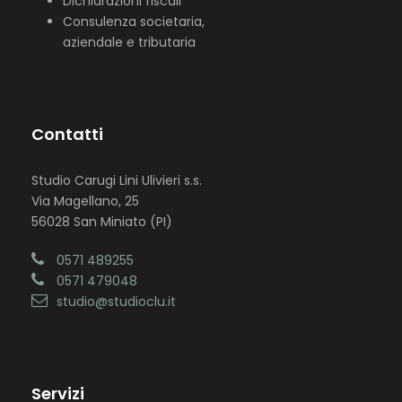
Dichiarazioni fiscali
Consulenza societaria,
aziendale e tributaria
Contatti
Studio Carugi Lini Ulivieri s.s.
Via Magellano, 25
56028 San Miniato (PI)
0571 489255
0571 479048
studio@studioclu.it
Servizi