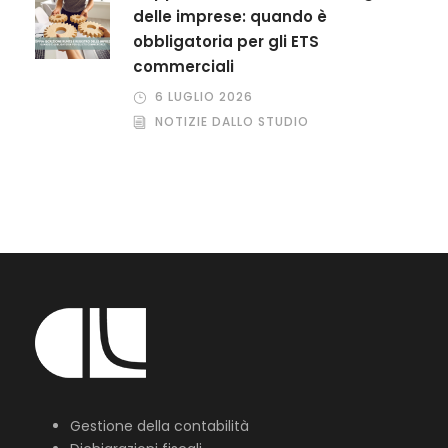
delle imprese: quando è
obbligatoria per gli ETS
commerciali
6 LUGLIO 2026
NOTIZIE DALLO STUDIO
Gestione della contabilità