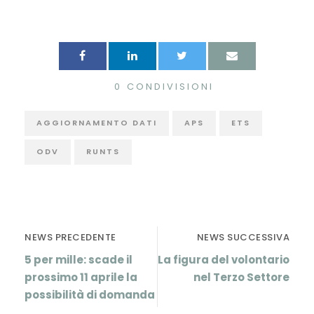
0
CONDIVISIONI
AGGIORNAMENTO DATI
APS
ETS
ODV
RUNTS
NEWS PRECEDENTE
NEWS SUCCESSIVA
5 per mille: scade il
La figura del volontario
prossimo 11 aprile la
nel Terzo Settore
possibilità di domanda