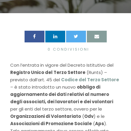
0
CONDIVISIONI
Con l’entrata in vigore del Decreto Istitutivo del
Registro Unico del Terzo Settore
(Runts) –
previsto dall’art. 45 del
Codice del Terzo Settore
– è stato introdotto un nuovo
obbligo di
aggiornamento dei dati relativi al numero
degli associati, dei lavoratori e dei volontari
per gli enti del terzo settore, ovvero per le
Organizzazioni di Volontariato
(
Odv
) e le
Associazioni di Promozione Sociale
(
Aps
).
Tale aggiornamento deve essere effettuato