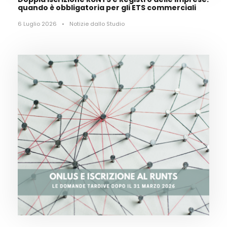
quando è obbligatoria per gli ETS commerciali
6 Luglio 2026
•
Notizie dallo Studio