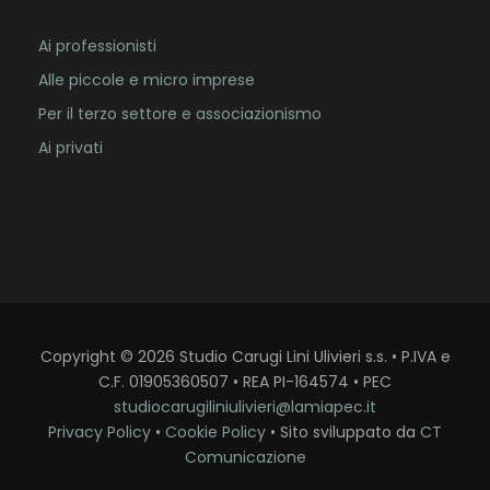
Ai professionisti
Alle piccole e micro imprese
Per il terzo settore e associazionismo
Ai privati
Copyright
©
2026
Studio Carugi Lini Ulivieri s.s. • P.IVA e
C.F. 01905360507 • REA PI-164574 • PEC
studiocarugiliniulivieri@lamiapec.it
Privacy Policy
•
Cookie Policy
• Sito sviluppato da
CT
Comunicazione