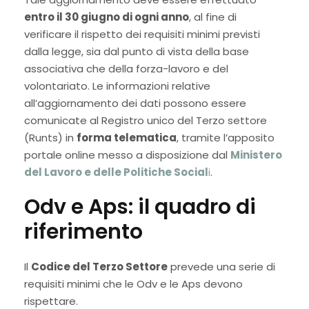
entro il 30 giugno di ogni anno
, al fine di
verificare il rispetto dei requisiti minimi previsti
dalla legge, sia dal punto di vista della base
associativa che della forza-lavoro e del
volontariato. Le informazioni relative
all’aggiornamento dei dati possono essere
comunicate al Registro unico del Terzo settore
(Runts) in
forma telematica
, tramite l’apposito
portale online messo a disposizione dal
Ministero
del Lavoro e delle Politiche Social
i
.
Odv e Aps: il quadro di
riferimento
Il
Codice del Terzo Settore
prevede una serie di
requisiti minimi che le Odv e le Aps devono
rispettare.